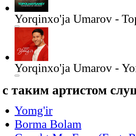
Yorqinxo'ja Umarov - T
Yorqinxo'ja Umarov - Yo
с таким артистом сл
Yomg'ir
Borma Bolam