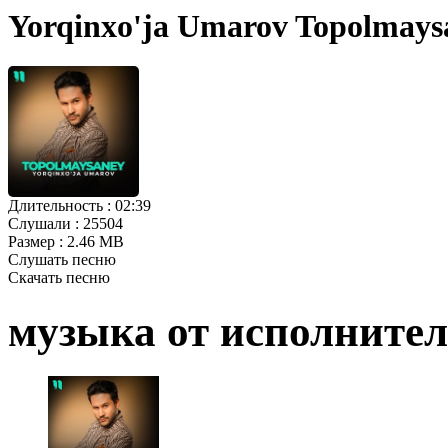
Yorqinxo'ja Umarov Topolmay
Длительность :
02:39
Слушали :
25504
Размер :
2.46 MB
Слушать песню
Скачать песню
музыка от исполните