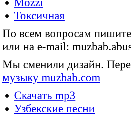
Mozzi
Токсичная
По всем вопросам пишите
или на e-mail:
muzbab.abu
Мы сменили дизайн. Пере
музыку muzbab.com
Скачать mp3
Узбекские песни